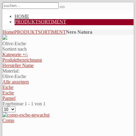
HOME
PRODUKTSORTIMENT
Home
PRODUKTSORTIMENT
Nero Natura
Olive-Esche
Sortiert nach
Kategorie +/-
Produktbezeichnung
Hersteller Name
Material:
Olive-Esche
Alle anzeigen
Eiche
Esche
Pappel
Ergebnisse 1 - 1 von 1
Como